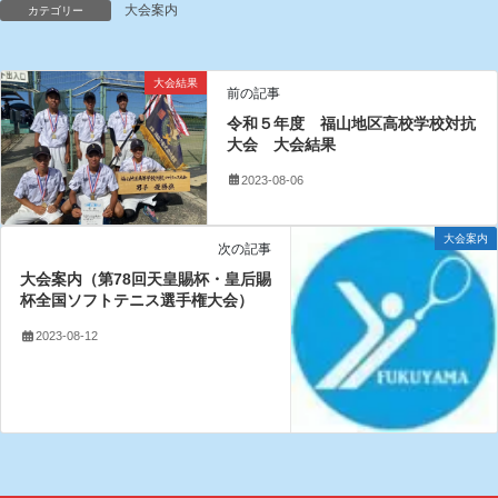
大会案内
カテゴリー
大会結果
前の記事
令和５年度 福山地区高校学校対抗
大会 大会結果
2023-08-06
大会案内
次の記事
大会案内（第78回天皇賜杯・皇后賜
杯全国ソフトテニス選手権大会）
2023-08-12