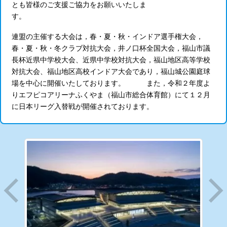
とも皆様のご支援ご協力をお願いいたしま
す。
連盟の主催する大会は，春・夏・秋・インドア選手権大会，
春・夏・秋・冬クラブ対抗大会，井ノ口杯全国大会，福山市議
長杯近県中学校大会、近県中学校対抗大会，福山地区高等学校
対抗大会、福山地区高校インドア大会であり，福山城公園庭球
場を中心に開催いたしております。 また，令和２年度よ
りエフピコアリーナふくやま（福山市総合体育館）にて１２月
に日本リーグ入替戦が開催されております。