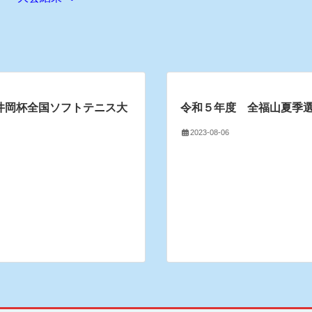
井岡杯全国ソフトテニス大
令和５年度 全福山夏季
2023-08-06