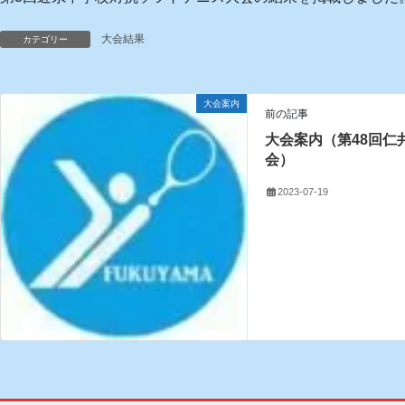
大会結果
カテゴリー
大会案内
前の記事
大会案内（第48回仁
会）
2023-07-19