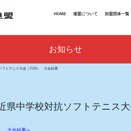
HOME
連盟について
加盟団体一覧
お知らせ
フトテニス大会（7/29） 大会結果
近県中学校対抗ソフトテニス大会
た。
大会結果へ