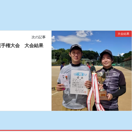
大会結果
次の記事
選手権大会 大会結果