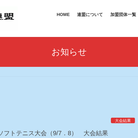
HOME
連盟について
加盟団体一覧
お知らせ
大会結果
フトテニス大会（9/7．8） 大会結果