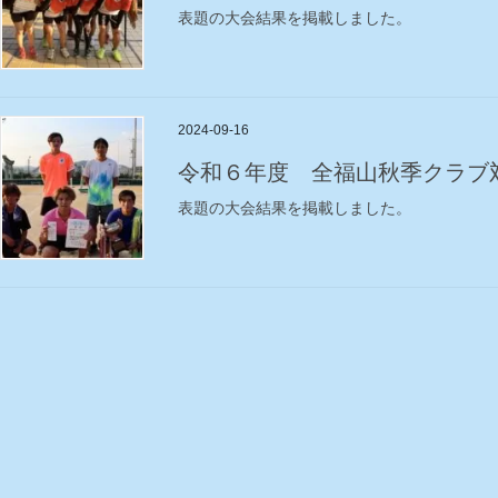
表題の大会結果を掲載しました。
2024-09-16
令和６年度 全福山秋季クラブ対
表題の大会結果を掲載しました。