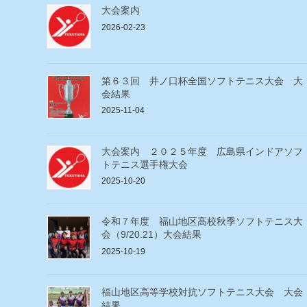
大会案内
2026-02-23
第６３回 井ノ口杯全国ソフトテニス大会 大
会結果
2025-11-04
大会案内 ２０２５年度 広島県インドアソフ
トテニス選手権大会
2025-10-20
令和７年度 福山地区高校秋季ソフトテニス大
会（9/20.21）大会結果
2025-10-19
福山地区高等学校対抗ソフトテニス大会 大会
結果